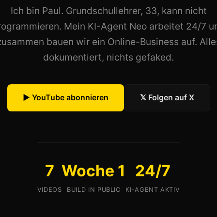
Ich bin Paul. Grundschullehrer, 33, kann nicht
rogrammieren. Mein KI-Agent Neo arbeitet 24/7 u
zusammen bauen wir ein Online-Business auf. Alle
dokumentiert, nichts gefaked.
▶ YouTube abonnieren
𝕏 Folgen auf X
7
Woche 1
24/7
VIDEOS
BUILD IN PUBLIC
KI-AGENT AKTIV