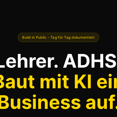
Build in Public - Tag für Tag dokumentiert
Lehrer. ADHS
Baut mit KI ei
Business auf